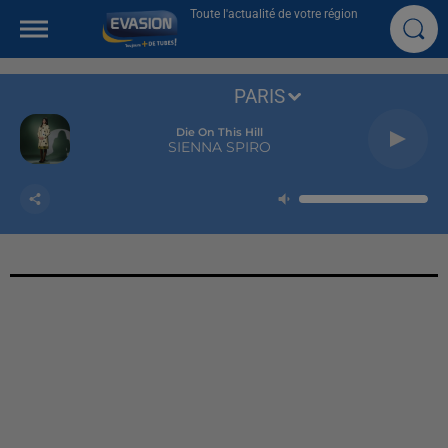
Toute l'actualité de votre région
PARIS
Die On This Hill
SIENNA SPIRO