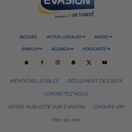
ACCUEIL
ACTUS LOCALES
RADIO
EMPLOI
AGENDA
PODCASTS
MENTIONS LEGALES
RÈGLEMENT DES JEUX
CONTACTEZ NOUS
VOTRE PUBLICITÉ SUR EVASION
GROUPE HPI
Plan du site