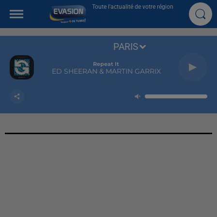
Toute l'actualité de votre région
PARIS
Repeat It
ED SHEERAN & MARTIN GARRIX