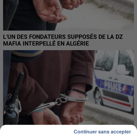
L’UN DES FONDATEURS SUPPOSÉS DE LA DZ
MAFIA INTERPELLÉ EN ALGÉRIE
Continuer sans accepter