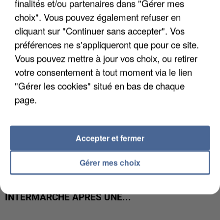
finalités et/ou partenaires dans "Gérer mes
COULÉE DE BOUE EN HAUTE-SAVOIE
choix". Vous pouvez également refuser en
cliquant sur "Continuer sans accepter". Vos
préférences ne s'appliqueront que pour ce site.
Vous pouvez mettre à jour vos choix, ou retirer
votre consentement à tout moment via le lien
"Gérer les cookies" situé en bas de chaque
page.
Accepter et fermer
Gérer mes choix
LES DONNÉES DE 300 000 CLIENTS DÉROBÉES À
INTERMARCHÉ APRÈS UNE...