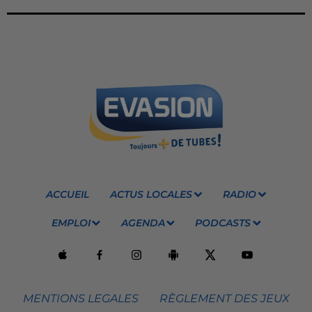
ACCUEIL
ACTUS LOCALES
RADIO
EMPLOI
AGENDA
PODCASTS
MENTIONS LEGALES
RÈGLEMENT DES JEUX