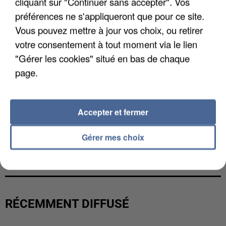
cliquant sur "Continuer sans accepter". Vos
préférences ne s'appliqueront que pour ce site.
Vous pouvez mettre à jour vos choix, ou retirer
votre consentement à tout moment via le lien
"Gérer les cookies" situé en bas de chaque
page.
Accepter et fermer
Gérer mes choix
L’UN DES FONDATEURS SUPPOSÉS DE LA DZ
MAFIA INTERPELLÉ EN ALGÉRIE
RÉCEMMENT DIFFUSÉ