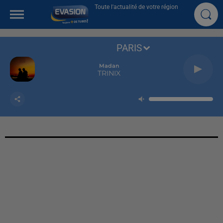
Toute l'actualité de votre région
PARIS
Madan
TRINIX