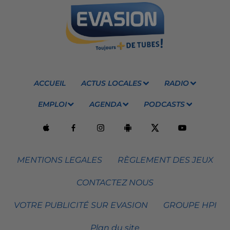
ACCUEIL
ACTUS LOCALES
RADIO
EMPLOI
AGENDA
PODCASTS
MENTIONS LEGALES
RÈGLEMENT DES JEUX
CONTACTEZ NOUS
VOTRE PUBLICITÉ SUR EVASION
GROUPE HPI
Plan du site