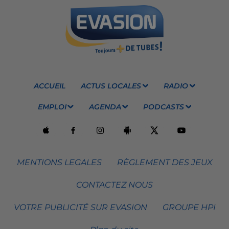
ACCUEIL
ACTUS LOCALES
RADIO
EMPLOI
AGENDA
PODCASTS
MENTIONS LEGALES
RÈGLEMENT DES JEUX
CONTACTEZ NOUS
VOTRE PUBLICITÉ SUR EVASION
GROUPE HPI