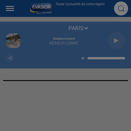
Toute l'actualité de votre région
PARIS
Evidemment
KENDJI GIRAC