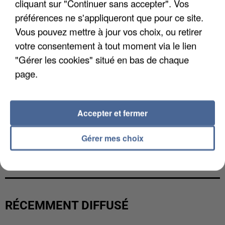
cliquant sur "Continuer sans accepter". Vos
préférences ne s'appliqueront que pour ce site.
Vous pouvez mettre à jour vos choix, ou retirer
votre consentement à tout moment via le lien
"Gérer les cookies" situé en bas de chaque
page.
Accepter et fermer
Gérer mes choix
L’UN DES FONDATEURS SUPPOSÉS DE LA DZ
MAFIA INTERPELLÉ EN ALGÉRIE
RÉCEMMENT DIFFUSÉ