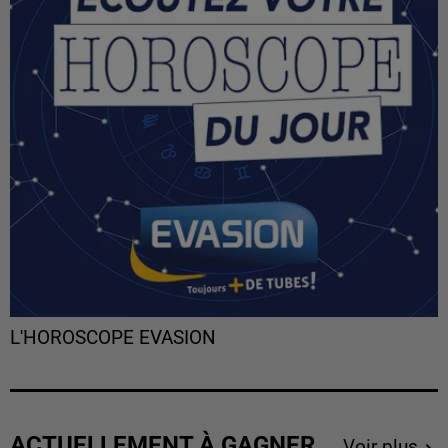
L'HOROSCOPE EVASION
ACTUELLEMENT À GAGNER
Voir plus