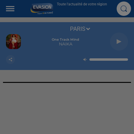
Toute l'actualité de votre région
PARIS
One Track Mind
NAIKA