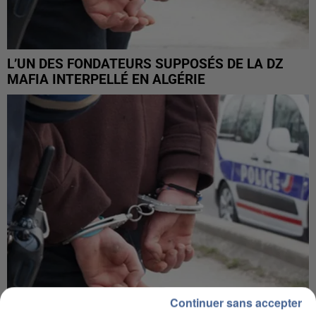
L’UN DES FONDATEURS SUPPOSÉS DE LA DZ
MAFIA INTERPELLÉ EN ALGÉRIE
Continuer sans accepter