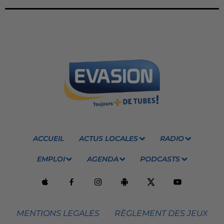
ACCUEIL
ACTUS LOCALES
RADIO
EMPLOI
AGENDA
PODCASTS
MENTIONS LEGALES
RÈGLEMENT DES JEUX