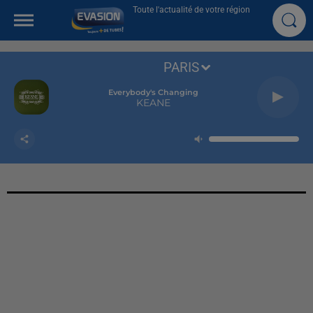
Toute l'actualité de votre région
PARIS
Everybody's Changing
KEANE