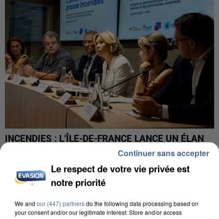
INCENDIES : L’ÎLE-DE-FRANCE LANCE UN ÉLAN
DE SOLIDARITÉ AVEC LES...
Continuer sans accepter
Le respect de votre vie privée est
notre priorité
We and
our (447) partners
do the following data processing based on
your consent and/or our legitimate interest: Store and/or access