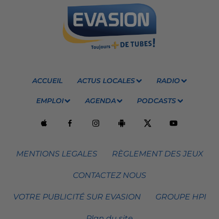
ACCUEIL
ACTUS LOCALES
RADIO
EMPLOI
AGENDA
PODCASTS
MENTIONS LEGALES
RÈGLEMENT DES JEUX
CONTACTEZ NOUS
VOTRE PUBLICITÉ SUR EVASION
GROUPE HPI
Plan du site