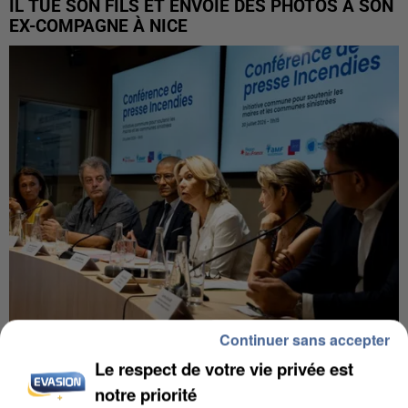
IL TUE SON FILS ET ENVOIE DES PHOTOS À SON
EX-COMPAGNE À NICE
Continuer sans accepter
INCENDIES : L’ÎLE-DE-FRANCE LANCE UN ÉLAN
Le respect de votre vie privée est
DE SOLIDARITÉ AVEC LES...
notre priorité