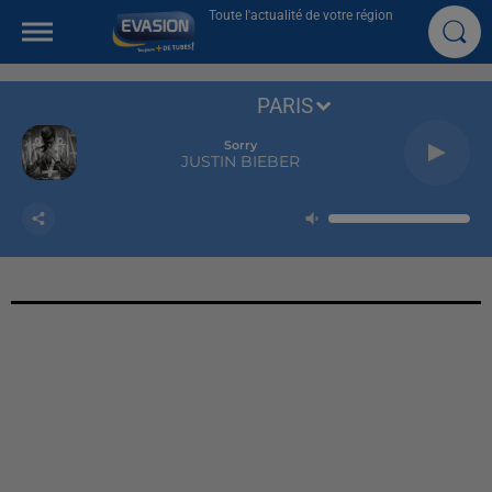
Toute l'actualité de votre région
PARIS
Sorry
JUSTIN BIEBER