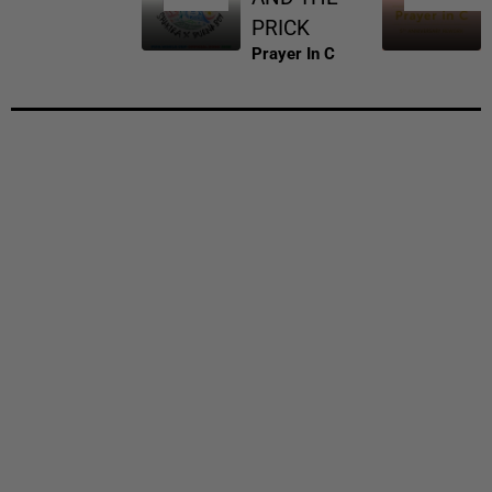
PRICK
Prayer In C