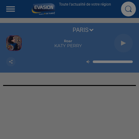
Toute l'actualité de votre région
PARIS
Roar
KATY PERRY