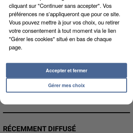
cliquant sur "Continuer sans accepter". Vos
préférences ne s'appliqueront que pour ce site.
Vous pouvez mettre à jour vos choix, ou retirer
votre consentement à tout moment via le lien
"Gérer les cookies" situé en bas de chaque
page.
Accepter et fermer
Gérer mes choix
UNE TOURISTE DE L’OISE EMPORTÉE PAR UNE
COULÉE DE BOUE EN HAUTE-SAVOIE
RÉCEMMENT DIFFUSÉ