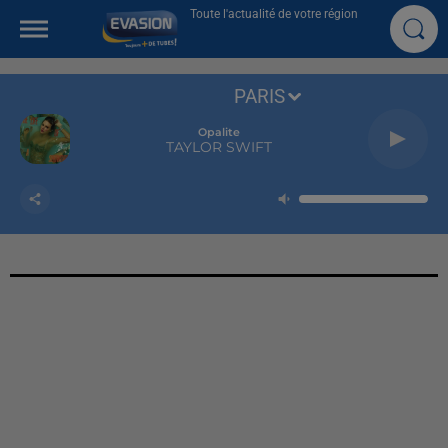
Toute l'actualité de votre région
PARIS
Opalite
TAYLOR SWIFT