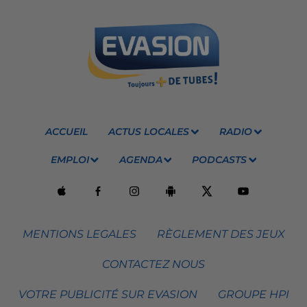
ACCUEIL
ACTUS LOCALES
RADIO
EMPLOI
AGENDA
PODCASTS
MENTIONS LEGALES
RÈGLEMENT DES JEUX
CONTACTEZ NOUS
VOTRE PUBLICITÉ SUR EVASION
GROUPE HPI