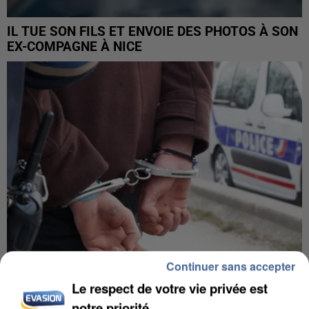
IL TUE SON FILS ET ENVOIE DES PHOTOS À SON
EX-COMPAGNE À NICE
Continuer sans accepter
Le respect de votre vie privée est
L’UN DES FONDATEURS SUPPOSÉS DE LA DZ
notre priorité