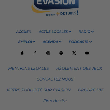
ACCUEIL
ACTUS LOCALES
RADIO
EMPLOI
AGENDA
PODCASTS
MENTIONS LEGALES
RÈGLEMENT DES JEUX
CONTACTEZ NOUS
VOTRE PUBLICITÉ SUR EVASION
GROUPE HPI
Plan du site