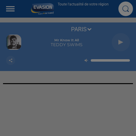
Toute l'actualité de votre région
PARIS
Mr Know It All
TEDDY SWIMS