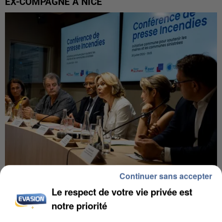
EX-COMPAGNE À NICE
Continuer sans accepter
INCENDIES : L’ÎLE-DE-FRANCE LANCE UN ÉLAN
Le respect de votre vie privée est
DE SOLIDARITÉ AVEC LES...
notre priorité