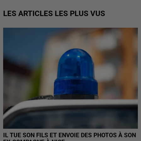
LES ARTICLES LES PLUS VUS
IL TUE SON FILS ET ENVOIE DES PHOTOS À SON