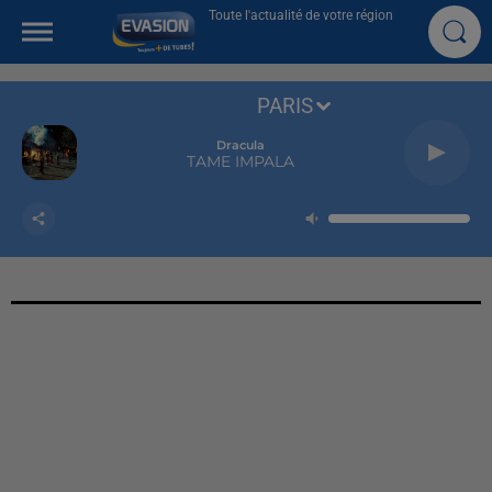
Toute l'actualité de votre région
PARIS
Dracula
TAME IMPALA