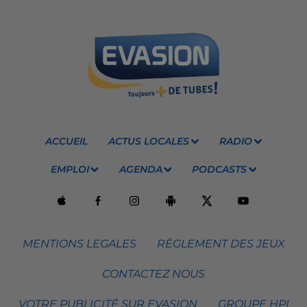
ACCUEIL
ACTUS LOCALES
RADIO
EMPLOI
AGENDA
PODCASTS
MENTIONS LEGALES
RÈGLEMENT DES JEUX
CONTACTEZ NOUS
VOTRE PUBLICITÉ SUR EVASION
GROUPE HPI