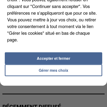
cliquant sur "Continuer sans accepter". Vos
préférences ne s'appliqueront que pour ce site.
Vous pouvez mettre à jour vos choix, ou retirer
votre consentement à tout moment via le lien
"Gérer les cookies" situé en bas de chaque
page.
Accepter et fermer
Gérer mes choix
L’UN DES FONDATEURS SUPPOSÉS DE LA DZ
MAFIA INTERPELLÉ EN ALGÉRIE
RÉCEMMENT DIFFUSÉ