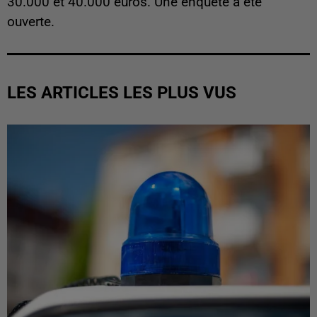
30.000 et 40.000 euros. Une enquête a été
ouverte.
LES ARTICLES LES PLUS VUS