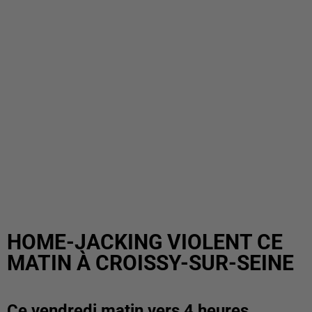
HOME-JACKING VIOLENT CE
MATIN À CROISSY-SUR-SEINE
Ce vendredi matin vers 4 heures,