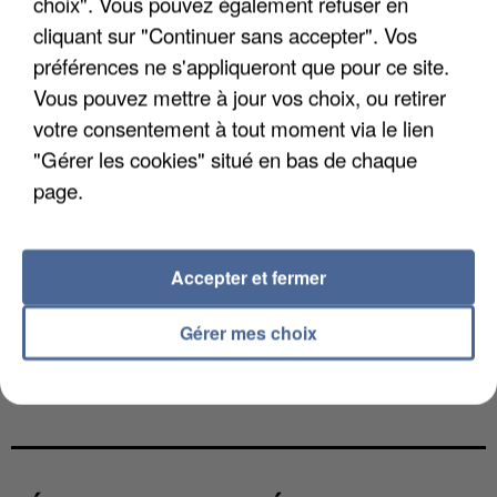
choix". Vous pouvez également refuser en
cliquant sur "Continuer sans accepter". Vos
préférences ne s'appliqueront que pour ce site.
Vous pouvez mettre à jour vos choix, ou retirer
votre consentement à tout moment via le lien
"Gérer les cookies" situé en bas de chaque
page.
Accepter et fermer
Gérer mes choix
L’UN DES FONDATEURS SUPPOSÉS DE LA DZ
MAFIA INTERPELLÉ EN ALGÉRIE