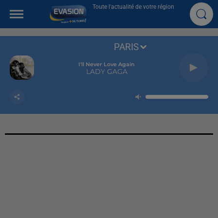
Toute l'actualité de votre région
PARIS
I'll Never Love Again
LADY GAGA