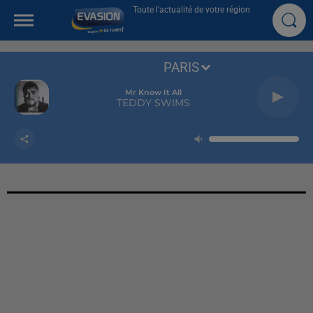
Toute l'actualité de votre région
PARIS
Mr Know It All
TEDDY SWIMS