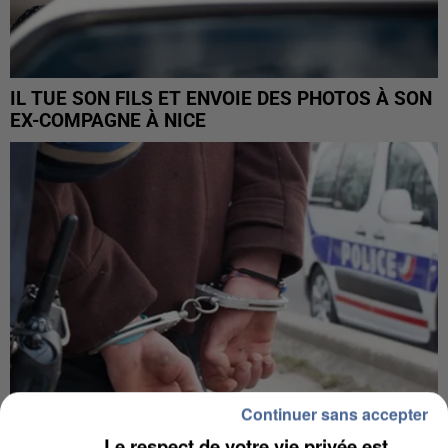
IL TUE SON FILS ET ENVOIE DES PHOTOS À SON
EX-COMPAGNE À NICE
Continuer sans accepter
Le respect de votre vie privée est