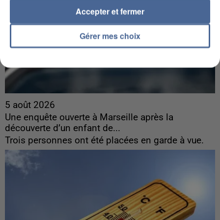
Accepter et fermer
Gérer mes choix
5 août 2026
Une enquête ouverte à Marseille après la
découverte d’un enfant de...
Trois personnes ont été placées en garde à vue.