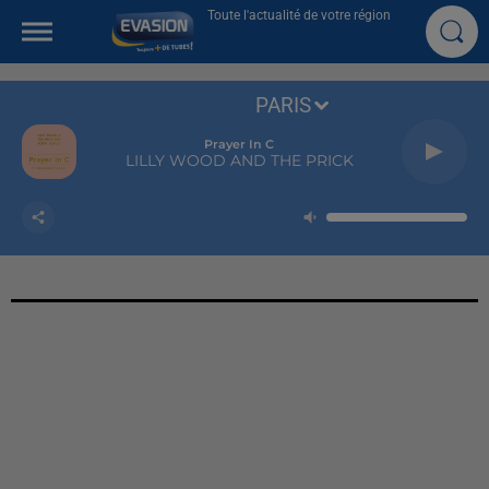
Toute l'actualité de votre région
PARIS
Prayer In C
LILLY WOOD AND THE PRICK