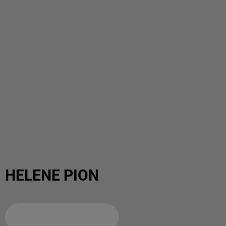
HELENE PION
Ajouter à votre calendrier