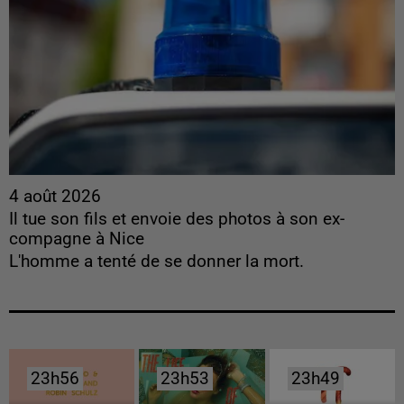
4 août 2026
Il tue son fils et envoie des photos à son ex-
compagne à Nice
L'homme a tenté de se donner la mort.
23h56
23h56
23h53
23h53
23h49
23h49