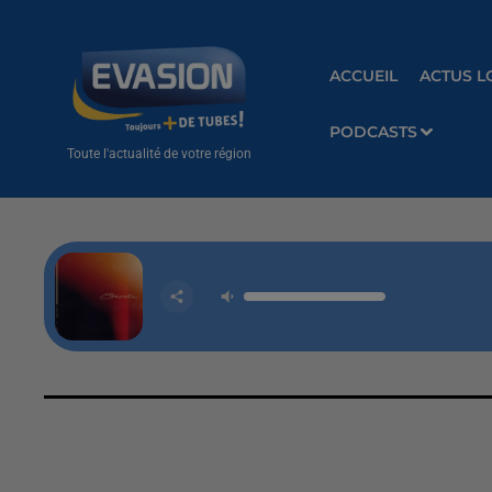
ACCUEIL
ACTUS L
PODCASTS
Toute l'actualité de votre région