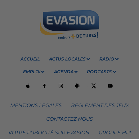
ACCUEIL
ACTUS LOCALES
RADIO
EMPLOI
AGENDA
PODCASTS
MENTIONS LEGALES
RÈGLEMENT DES JEUX
CONTACTEZ NOUS
VOTRE PUBLICITÉ SUR EVASION
GROUPE HPI