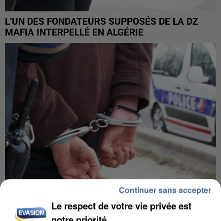
L’UN DES FONDATEURS SUPPOSÉS DE LA DZ
MAFIA INTERPELLÉ EN ALGÉRIE
Continuer sans accepter
Le respect de votre vie privée est
UN SECOND CADRE DE LA DZ MAFIA
notre priorité