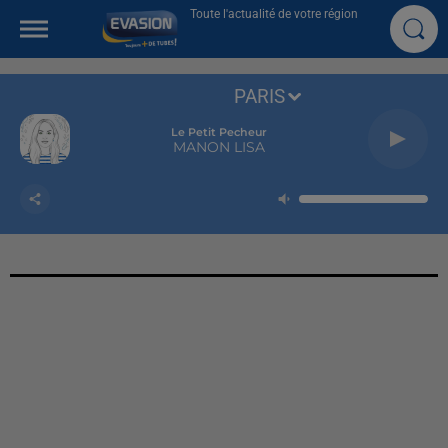
Toute l'actualité de votre région
PARIS
Le Petit Pecheur
MANON LISA