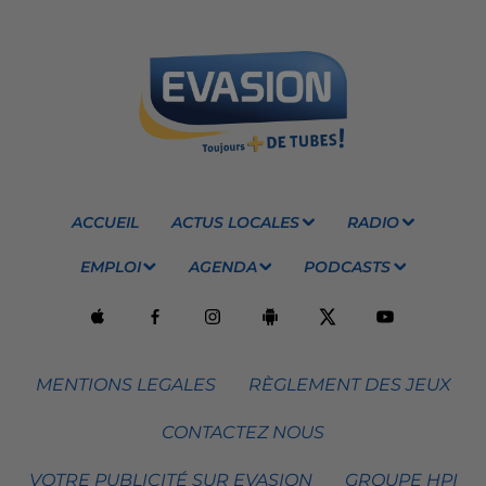
ACCUEIL
ACTUS LOCALES
RADIO
EMPLOI
AGENDA
PODCASTS
MENTIONS LEGALES
RÈGLEMENT DES JEUX
CONTACTEZ NOUS
VOTRE PUBLICITÉ SUR EVASION
GROUPE HPI