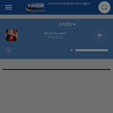
Toute l'actualité de votre région
PARIS
What You Want
ANGELE