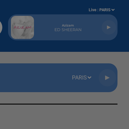
Live :
PARIS
Azizam
ED SHEERAN
PARIS