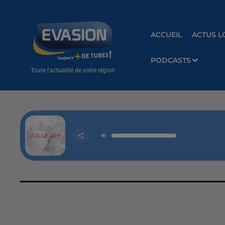
ACCUEIL
ACTUS L
PODCASTS
Toute l'actualité de votre région