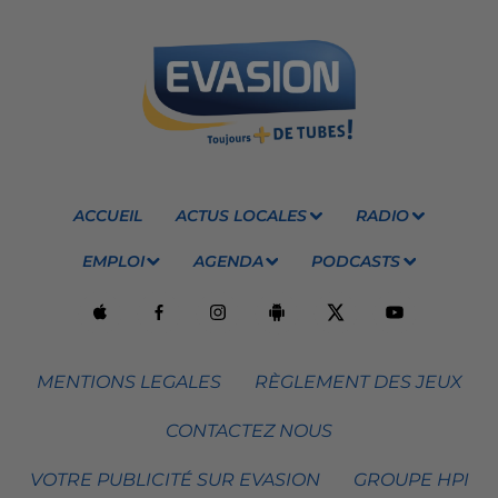
ACCUEIL
ACTUS LOCALES
RADIO
EMPLOI
AGENDA
PODCASTS
MENTIONS LEGALES
RÈGLEMENT DES JEUX
CONTACTEZ NOUS
VOTRE PUBLICITÉ SUR EVASION
GROUPE HPI