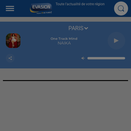
Toute l'actualité de votre région
PARIS
One Track Mind
NAIKA