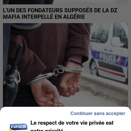
L’UN DES FONDATEURS SUPPOSÉS DE LA DZ
MAFIA INTERPELLÉ EN ALGÉRIE
Continuer sans accepter
Le respect de votre vie privée est
UN SECOND CADRE DE LA DZ MAFIA
INTERPELLÉ EN ALGÉRIE
notre priorité