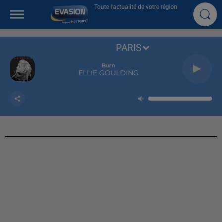
Toute l'actualité de votre région
PARIS
Burn
ELLIE GOULDING