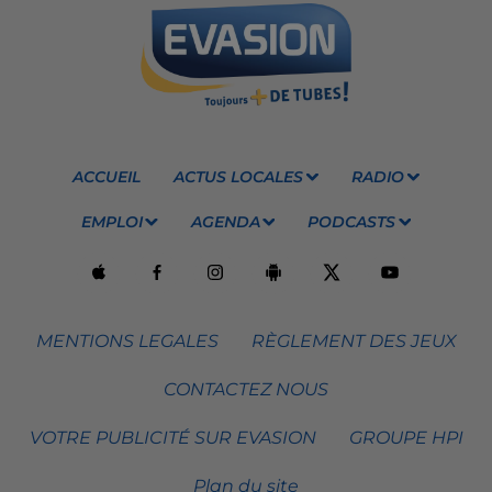
ACCUEIL
ACTUS LOCALES
RADIO
EMPLOI
AGENDA
PODCASTS
MENTIONS LEGALES
RÈGLEMENT DES JEUX
CONTACTEZ NOUS
VOTRE PUBLICITÉ SUR EVASION
GROUPE HPI
Plan du site