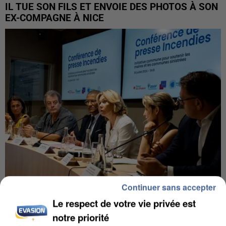
IL TUE SON FILS ET ENVOIE DES PHOTOS À SON
EX-COMPAGNE À NICE
Continuer sans accepter
INCENDIES : L’ÎLE-DE-FRANCE LANCE UN ÉLAN
Le respect de votre vie privée est
DE SOLIDARITÉ AVEC LES...
notre priorité