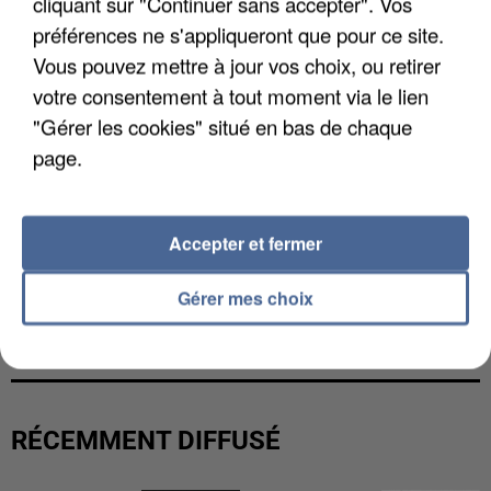
cliquant sur "Continuer sans accepter". Vos
préférences ne s'appliqueront que pour ce site.
Vous pouvez mettre à jour vos choix, ou retirer
votre consentement à tout moment via le lien
"Gérer les cookies" situé en bas de chaque
page.
Accepter et fermer
Gérer mes choix
L’UN DES FONDATEURS SUPPOSÉS DE LA DZ
MAFIA INTERPELLÉ EN ALGÉRIE
RÉCEMMENT DIFFUSÉ