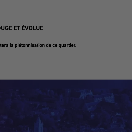
OUGE ET ÉVOLUE
a la piétonnisation de ce quartier.