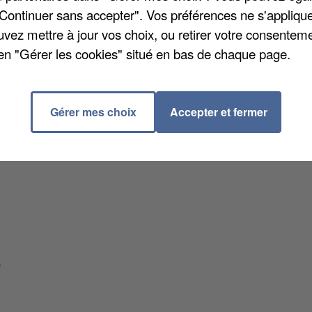
"Continuer sans accepter". Vos préférences ne s'appliqu
uvez mettre à jour vos choix, ou retirer votre consenteme
en "Gérer les cookies" situé en bas de chaque page.
Gérer mes choix
Accepter et fermer
e