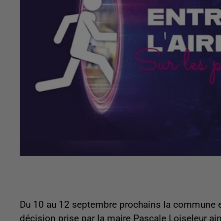
Du 10 au 12 septembre prochains la commune exp
décision prise par la maire Pascale Loiseleur ai