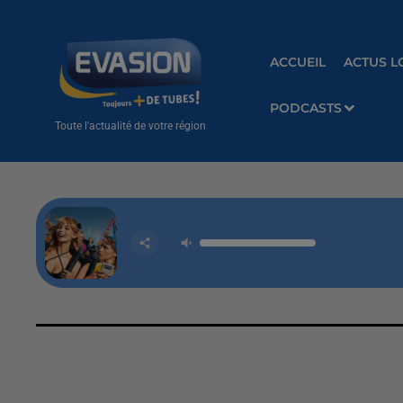
ACCUEIL
ACTUS L
PODCASTS
Toute l'actualité de votre région