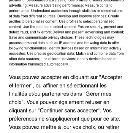
advertising; Measure advertising performance; Measure content
performance; Understand audiences through statistics or combinations
of data from different sources; Develop and improve services; Create
profiles to personalise content; Use profiles to select personalised
content; Use limited data to select content; Ensure security, prevent and
detect fraud, and fix errors; Deliver and present advertising and content;
Save and communicate privacy choices. These technologies may
process personal data such as IP address and browsing data to offer
UN SECOND CADRE DE LA DZ MAFIA
following functionalities: Identify devices based on information actively
INTERPELLÉ EN ALGÉRIE
requested; Use precise geolocation data; Match and combine data from
other data sources; Link different devices; Identify devices based on
information transmitted automatically.
Vous pouvez accepter en cliquant sur "Accepter
et fermer", ou affiner en sélectionnant les
finalités et/ou partenaires dans "Gérer mes
choix". Vous pouvez également refuser en
cliquant sur "Continuer sans accepter". Vos
préférences ne s'appliqueront que pour ce site.
Vous pouvez mettre à jour vos choix, ou retirer