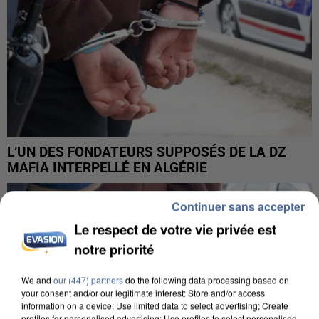
L’UN DES FONDATEURS SUPPOSÉS DE LA DZ
MAFIA INTERPELLÉ EN ALGÉRIE
Continuer sans accepter
Le respect de votre vie privée est
notre priorité
We and
our (447) partners
do the following data processing based on
your consent and/or our legitimate interest: Store and/or access
information on a device; Use limited data to select advertising; Create
profiles for personalised advertising; Use profiles to select personalised