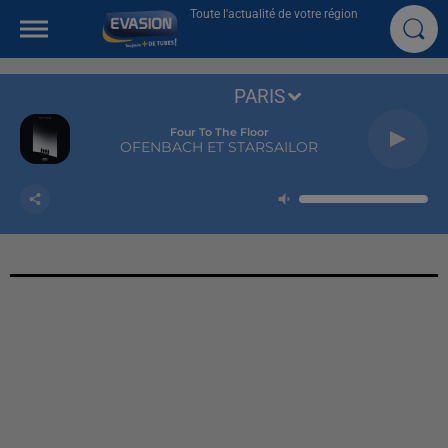
Toute l'actualité de votre région
PARIS
Four To The Floor
OFENBACH ET STARSAILOR