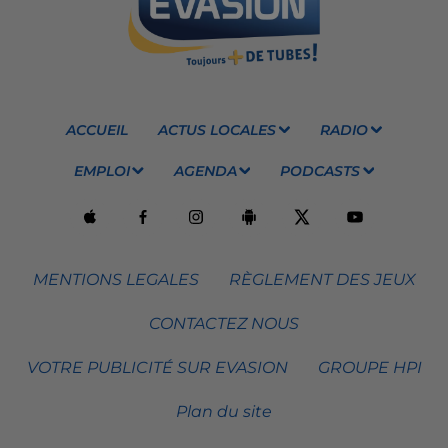
ACCUEIL
ACTUS LOCALES
RADIO
EMPLOI
AGENDA
PODCASTS
MENTIONS LEGALES
RÈGLEMENT DES JEUX
CONTACTEZ NOUS
VOTRE PUBLICITÉ SUR EVASION
GROUPE HPI
Plan du site