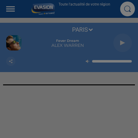
Toute l'actualité de votre région
PARIS
Fever Dream
ALEX WARREN