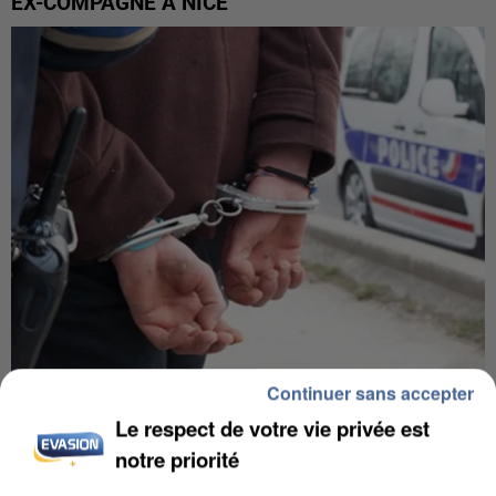
EX-COMPAGNE À NICE
Continuer sans accepter
L’UN DES FONDATEURS SUPPOSÉS DE LA DZ
Le respect de votre vie privée est
MAFIA INTERPELLÉ EN ALGÉRIE
notre priorité