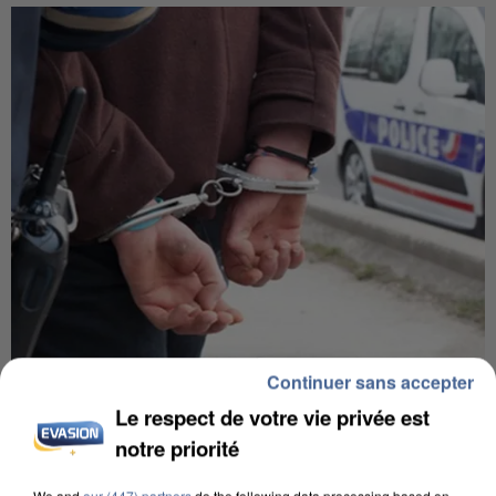
Continuer sans accepter
L’UN DES FONDATEURS SUPPOSÉS DE LA DZ
MAFIA INTERPELLÉ EN ALGÉRIE
Le respect de votre vie privée est
notre priorité
We and
our (447) partners
do the following data processing based on