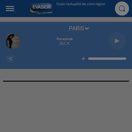
Toute l'actualité de votre région
PARIS
Parapluie
JECK