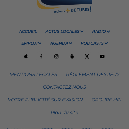
ACCUEIL
ACTUS LOCALES
RADIO
EMPLOI
AGENDA
PODCASTS
MENTIONS LEGALES
RÈGLEMENT DES JEUX
CONTACTEZ NOUS
VOTRE PUBLICITÉ SUR EVASION
GROUPE HPI
Plan du site