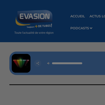
ACCUEIL
ACTUS L
PODCASTS
Toute l'actualité de votre région