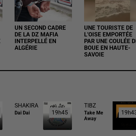
UN SECOND CADRE
UNE TOURISTE DE
DE LA DZ MAFIA
L’OISE EMPORTÉE
Z
INTERPELLÉ EN
PAR UNE COULÉE D
ALGÉRIE
BOUE EN HAUTE-
SAVOIE
SHAKIRA
TIBZ
19h45
19h45
19h4
19h4
Dai Dai
Take Me
Away