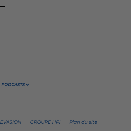
PODCASTS
 EVASION
GROUPE HPI
Plan du site