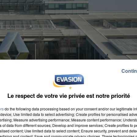
Contin
Le respect de votre vie privée est notre priorité
ers
do the following data processing based on your consent and/or our legitimate int
device; Use limited data to select advertising; Create profiles for personalised adver
vertising; Measure advertising performance; Measure content performance; Unders
ns of data from different sources; Develop and improve services; Create profiles to 
alised content; Use limited data to select content; Ensure security, prevent and detect
ertising and content; Save and communicate privacy choices. These technologies