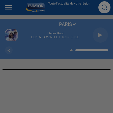
Toute l'actualité de votre région
PARIS
Il Nous Faut
ELISA TOVATI ET TOM DICE