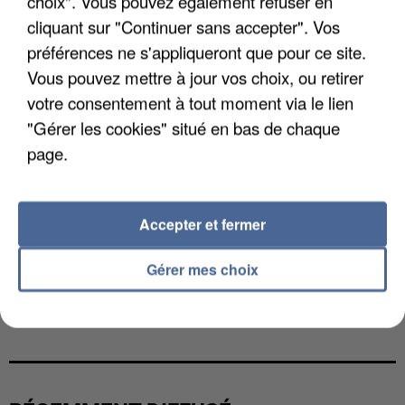
choix". Vous pouvez également refuser en
cliquant sur "Continuer sans accepter". Vos
préférences ne s'appliqueront que pour ce site.
Vous pouvez mettre à jour vos choix, ou retirer
votre consentement à tout moment via le lien
"Gérer les cookies" situé en bas de chaque
page.
Accepter et fermer
Gérer mes choix
L’UN DES FONDATEURS SUPPOSÉS DE LA DZ
MAFIA INTERPELLÉ EN ALGÉRIE