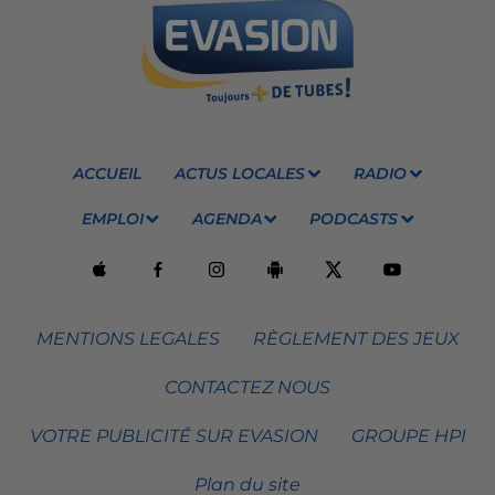
ACCUEIL
ACTUS LOCALES
RADIO
EMPLOI
AGENDA
PODCASTS
MENTIONS LEGALES
RÈGLEMENT DES JEUX
CONTACTEZ NOUS
VOTRE PUBLICITÉ SUR EVASION
GROUPE HPI
Plan du site