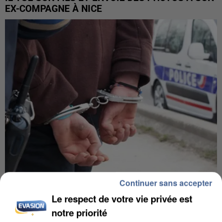
EX-COMPAGNE À NICE
Continuer sans accepter
L’UN DES FONDATEURS SUPPOSÉS DE LA DZ
Le respect de votre vie privée est
MAFIA INTERPELLÉ EN ALGÉRIE
notre priorité