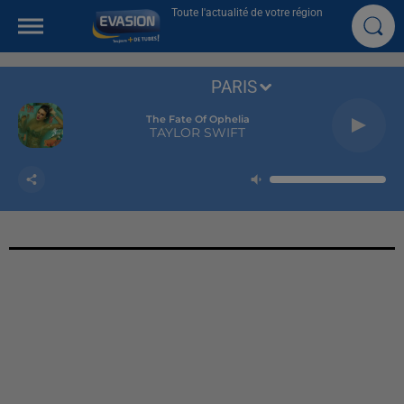
Toute l'actualité de votre région
PARIS
The Fate Of Ophelia
TAYLOR SWIFT