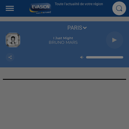
Toute l'actualité de votre région
PARIS
I Just Might
BRUNO MARS