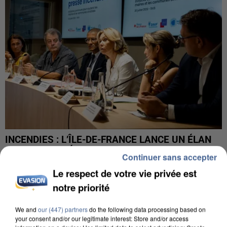
INCENDIES : L’ÎLE-DE-FRANCE LANCE UN ÉLAN
DE SOLIDARITÉ AVEC LES...
Continuer sans accepter
Le respect de votre vie privée est
notre priorité
We and
our (447) partners
do the following data processing based on
your consent and/or our legitimate interest: Store and/or access