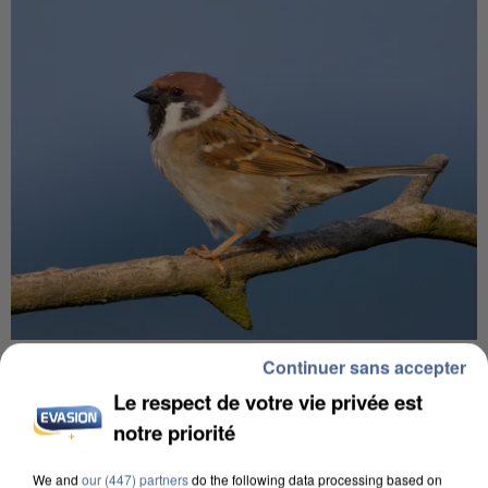
APRÈS TOUTES CES CANICULES, LES REFUGES
Continuer sans accepter
DE FAUNE SAUVAGE SONT...
Le respect de votre vie privée est
notre priorité
We and
our (447) partners
do the following data processing based on