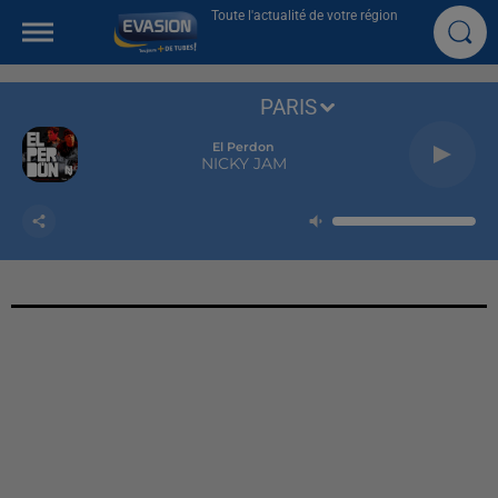
Toute l'actualité de votre région
PARIS
El Perdon
NICKY JAM