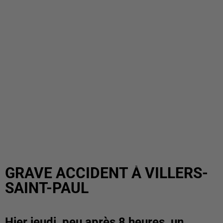
GRAVE ACCIDENT À VILLERS-
SAINT-PAUL
Hier jeudi, peu après 8 heures, un