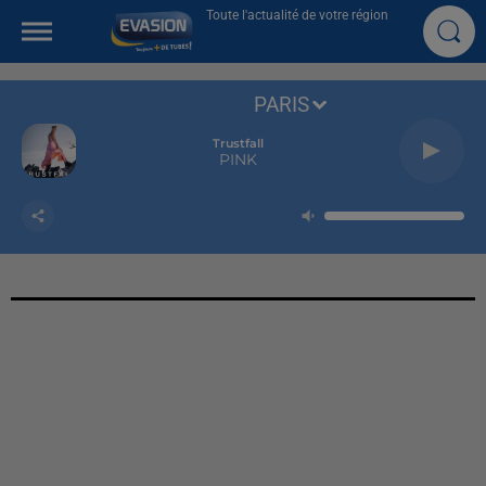
Toute l'actualité de votre région
PARIS
Trustfall
PINK