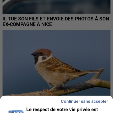
IL TUE SON FILS ET ENVOIE DES PHOTOS À SON
EX-COMPAGNE À NICE
Continuer sans accepter
Le respect de votre vie privée est