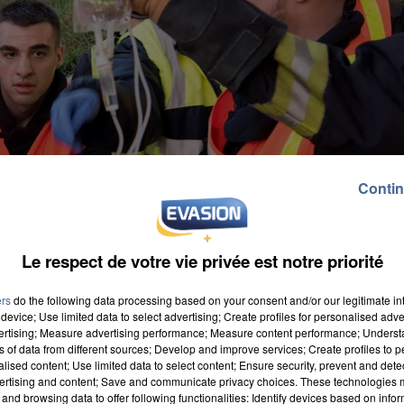
Contin
Le respect de votre vie privée est notre priorité
ers
do the following data processing based on your consent and/or our legitimate int
device; Use limited data to select advertising; Create profiles for personalised adver
vertising; Measure advertising performance; Measure content performance; Unders
ns of data from different sources; Develop and improve services; Create profiles to 
alised content; Use limited data to select content; Ensure security, prevent and detect
ertising and content; Save and communicate privacy choices. These technologies
and browsing data to offer following functionalities: Identify devices based on infor