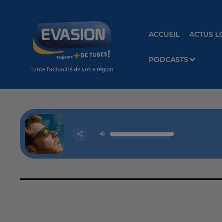
ACCUEIL
ACTUS L
PODCASTS
Toute l'actualité de votre région