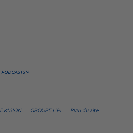
PODCASTS
 EVASION
GROUPE HPI
Plan du site