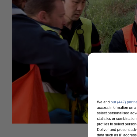
We and
our (447) partn
access information on a 
select personalised ad
statistics or combinatio
profiles to select person
Deliver and present adv
data such as IP address 