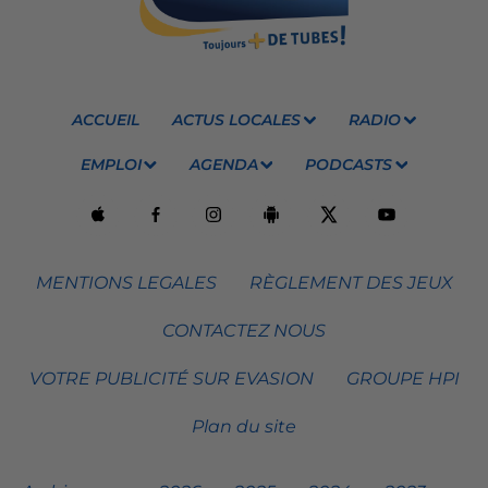
ACCUEIL
ACTUS LOCALES
RADIO
EMPLOI
AGENDA
PODCASTS
MENTIONS LEGALES
RÈGLEMENT DES JEUX
CONTACTEZ NOUS
VOTRE PUBLICITÉ SUR EVASION
GROUPE HPI
Plan du site