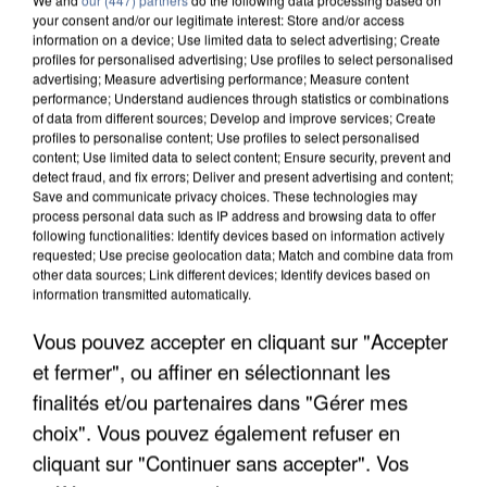
your consent and/or our legitimate interest: Store and/or access
information on a device; Use limited data to select advertising; Create
profiles for personalised advertising; Use profiles to select personalised
advertising; Measure advertising performance; Measure content
performance; Understand audiences through statistics or combinations
of data from different sources; Develop and improve services; Create
profiles to personalise content; Use profiles to select personalised
content; Use limited data to select content; Ensure security, prevent and
detect fraud, and fix errors; Deliver and present advertising and content;
Save and communicate privacy choices. These technologies may
process personal data such as IP address and browsing data to offer
following functionalities: Identify devices based on information actively
requested; Use precise geolocation data; Match and combine data from
other data sources; Link different devices; Identify devices based on
information transmitted automatically.
APRÈS TOUTES CES CANICULES, LES REFUGES
DE FAUNE SAUVAGE SONT...
Vous pouvez accepter en cliquant sur "Accepter
et fermer", ou affiner en sélectionnant les
finalités et/ou partenaires dans "Gérer mes
choix". Vous pouvez également refuser en
cliquant sur "Continuer sans accepter". Vos