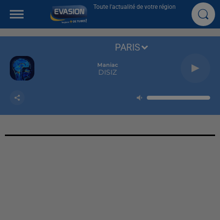
Toute l'actualité de votre région
PARIS
Maniac
DISIZ