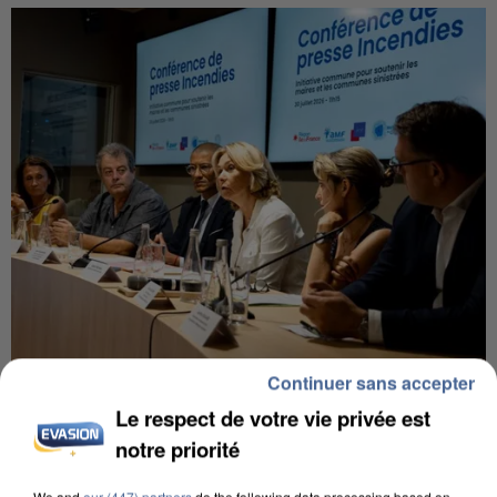
Continuer sans accepter
INCENDIES : L’ÎLE-DE-FRANCE LANCE UN ÉLAN
DE SOLIDARITÉ AVEC LES...
Le respect de votre vie privée est
notre priorité
We and
our (447) partners
do the following data processing based on