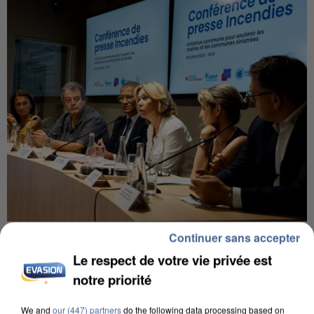
INCENDIES : L’ÎLE-DE-FRANCE LANCE UN ÉLAN
Continuer sans accepter
DE SOLIDARITÉ AVEC LES...
Le respect de votre vie privée est
notre priorité
We and
our (447) partners
do the following data processing based on