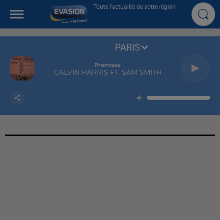
Toute l'actualité de votre région
PARIS
Promises
CALVIN HARRIS FT. SAM SMITH