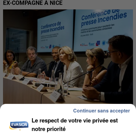
EX-COMPAGNE À NICE
Continuer sans accepter
INCENDIES : L’ÎLE-DE-FRANCE LANCE UN ÉLAN
Le respect de votre vie privée est
DE SOLIDARITÉ AVEC LES...
notre priorité