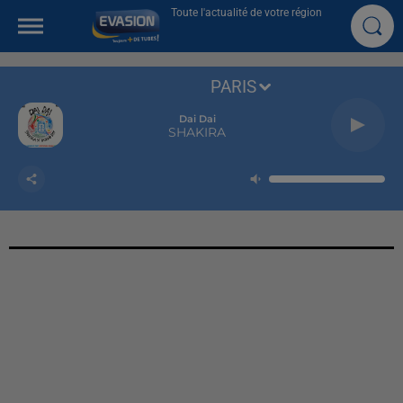
Toute l'actualité de votre région
PARIS
Dai Dai
SHAKIRA