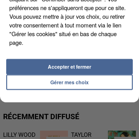
préférences ne s'appliqueront que pour ce site.
Vous pouvez mettre à jour vos choix, ou retirer
votre consentement à tout moment via le lien
"Gérer les cookies" situé en bas de chaque
page.
Accepter et fermer
L’UN DES FONDATEURS SUPPOSÉS DE LA DZ
Gérer mes choix
MAFIA INTERPELLÉ EN ALGÉRIE
RÉCEMMENT DIFFUSÉ
LILLY WOOD
TAYLOR