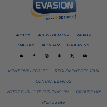
ACCUEIL
ACTUS LOCALES
RADIO
EMPLOI
AGENDA
PODCASTS
MENTIONS LEGALES
RÈGLEMENT DES JEUX
CONTACTEZ NOUS
VOTRE PUBLICITÉ SUR EVASION
GROUPE HPI
Plan du site