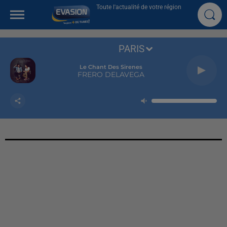
Toute l'actualité de votre région
PARIS
Le Chant Des Sirenes
FRERO DELAVEGA