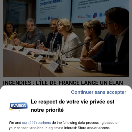
INCENDIES : L’ÎLE-DE-FRANCE LANCE UN ÉLAN
DE SOLIDARITÉ AVEC LES...
Continuer sans accepter
Le respect de votre vie privée est
notre priorité
We and
our (447) partners
do the following data processing based on
your consent and/or our legitimate interest: Store and/or access