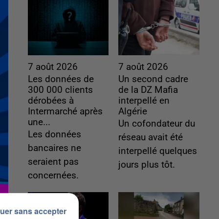
7 août 2026
7 août 2026
Les données de
Un second cadre
300 000 clients
de la DZ Mafia
dérobées à
interpellé en
Intermarché après
Algérie
une...
Un cofondateur du
Les données
réseau avait été
bancaires ne
interpellé quelques
seraient pas
jours plus tôt.
concernées.
uer sans accepter