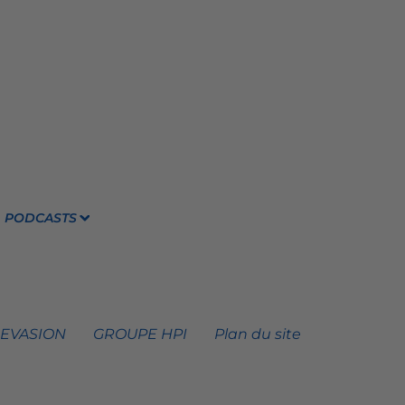
PODCASTS
 EVASION
GROUPE HPI
Plan du site