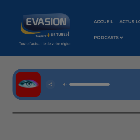
ACCUEIL
ACTUS L
PODCASTS
Toute l'actualité de votre région