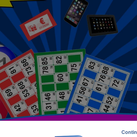
Contin