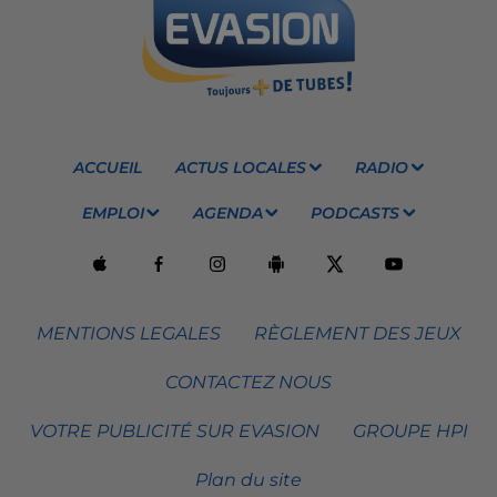
ACCUEIL
ACTUS LOCALES
RADIO
EMPLOI
AGENDA
PODCASTS
MENTIONS LEGALES
RÈGLEMENT DES JEUX
CONTACTEZ NOUS
VOTRE PUBLICITÉ SUR EVASION
GROUPE HPI
Plan du site