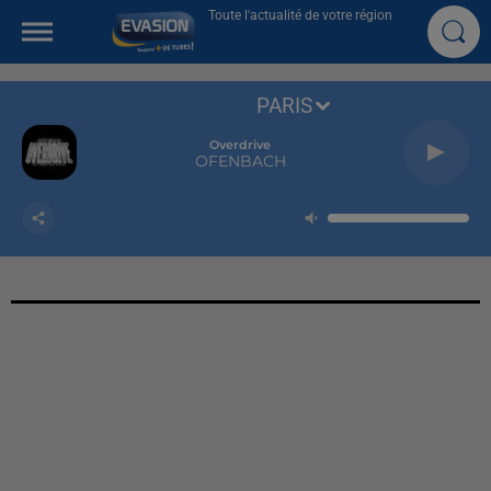
Toute l'actualité de votre région
PARIS
Overdrive
OFENBACH