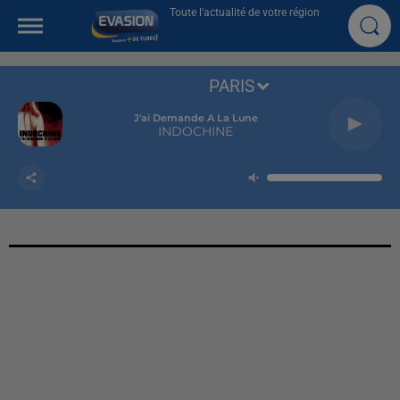
Toute l'actualité de votre région
PARIS
J'ai Demande A La Lune
INDOCHINE