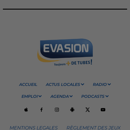
ACCUEIL
ACTUS LOCALES
RADIO
EMPLOI
AGENDA
PODCASTS
MENTIONS LEGALES
RÈGLEMENT DES JEUX