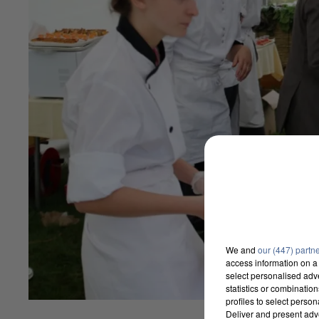
We and
our (447) partn
access information on a 
select personalised ad
statistics or combinatio
profiles to select person
Deliver and present adv