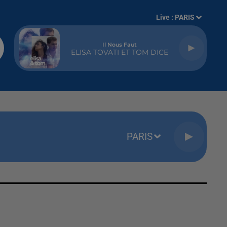
Live :
PARIS
Il Nous Faut
ELISA TOVATI ET TOM DICE
PARIS