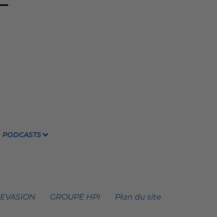
PODCASTS
 EVASION
GROUPE HPI
Plan du site