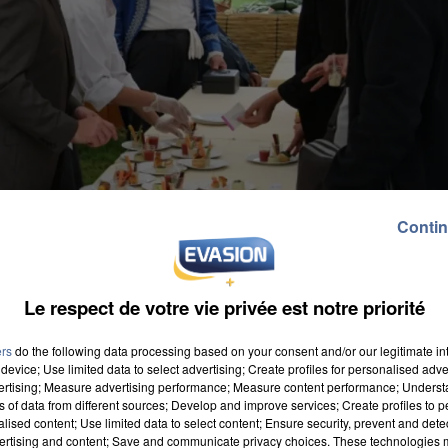
Contin
Le respect de votre vie privée est notre priorité
ers
do the following data processing based on your consent and/or our legitimate int
device; Use limited data to select advertising; Create profiles for personalised adver
vertising; Measure advertising performance; Measure content performance; Unders
ns of data from different sources; Develop and improve services; Create profiles to 
alised content; Use limited data to select content; Ensure security, prevent and detect
ertising and content; Save and communicate privacy choices. These technologies