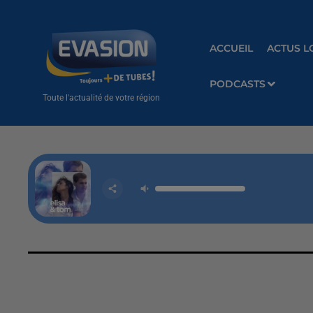
ACCUEIL
ACTUS L
PODCASTS
Toute l'actualité de votre région