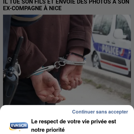
IL TUE SON FILS ET ENVOIE DES PHOTOS À SON
EX-COMPAGNE À NICE
Continuer sans accepter
L’UN DES FONDATEURS SUPPOSÉS DE LA DZ
Le respect de votre vie privée est
MAFIA INTERPELLÉ EN ALGÉRIE
notre priorité