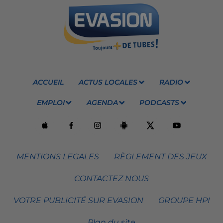
ACCUEIL
ACTUS LOCALES
RADIO
EMPLOI
AGENDA
PODCASTS
MENTIONS LEGALES
RÈGLEMENT DES JEUX
CONTACTEZ NOUS
VOTRE PUBLICITÉ SUR EVASION
GROUPE HPI
Plan du site