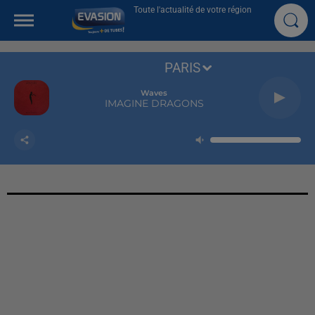
Toute l'actualité de votre région
PARIS
Waves
IMAGINE DRAGONS