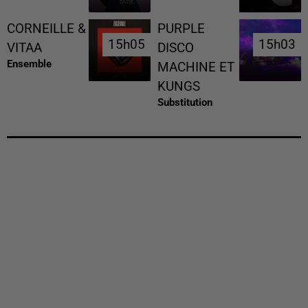
CORNEILLE &
PURPLE
15h05
15h05
15h03
15h03
VITAA
DISCO
Ensemble
MACHINE ET
KUNGS
Substitution