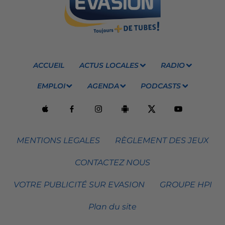
ACCUEIL
ACTUS LOCALES
RADIO
EMPLOI
AGENDA
PODCASTS
MENTIONS LEGALES
RÈGLEMENT DES JEUX
CONTACTEZ NOUS
VOTRE PUBLICITÉ SUR EVASION
GROUPE HPI
Plan du site