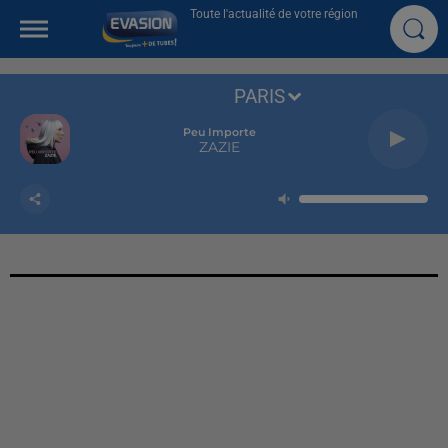
Toute l'actualité de votre région
PARIS
Peu Importe
ZAZIE