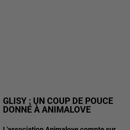
GLISY : UN COUP DE POUCE
DONNÉ À ANIMALOVE
L'association Animalove compte sur