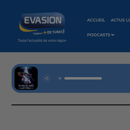
ACCUEIL
ACTUS L
PODCASTS
Toute l'actualité de votre région