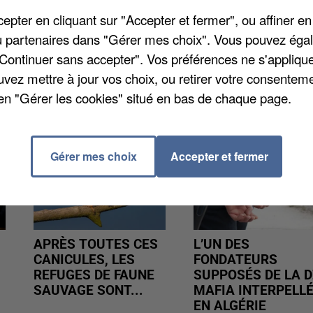
ont étouffé les flammes, les pompiers ont alors pris le
pter en cliquant sur "Accepter et fermer", ou affiner en
/ou partenaires dans "Gérer mes choix". Vous pouvez éga
"Continuer sans accepter". Vos préférences ne s'appliqu
uvez mettre à jour vos choix, ou retirer votre consenteme
en "Gérer les cookies" situé en bas de chaque page.
Gérer mes choix
Accepter et fermer
APRÈS TOUTES CES
L’UN DES
CANICULES, LES
FONDATEURS
REFUGES DE FAUNE
SUPPOSÉS DE LA D
SAUVAGE SONT...
MAFIA INTERPELL
EN ALGÉRIE