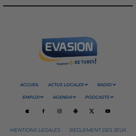
ACCUEIL
ACTUS LOCALES
RADIO
EMPLOI
AGENDA
PODCASTS
MENTIONS LEGALES
RÈGLEMENT DES JEUX