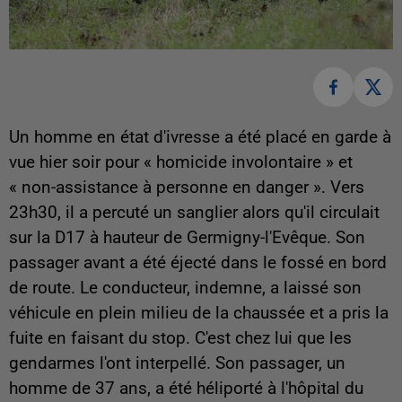
Un homme en état d'ivresse a été placé en garde à
vue hier soir pour « homicide involontaire » et
« non-assistance à personne en danger ». Vers
23h30, il a percuté un sanglier alors qu'il circulait
sur la D17 à hauteur de Germigny-l'Evêque. Son
passager avant a été éjecté dans le fossé en bord
de route. Le conducteur, indemne, a laissé son
véhicule en plein milieu de la chaussée et a pris la
fuite en faisant du stop. C'est chez lui que les
gendarmes l'ont interpellé. Son passager, un
homme de 37 ans, a été héliporté à l'hôpital du