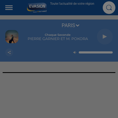
Toute l'actualité de votre région
PARIS
Chaque Seconde
PIERRE GARNIER ET M. POKORA