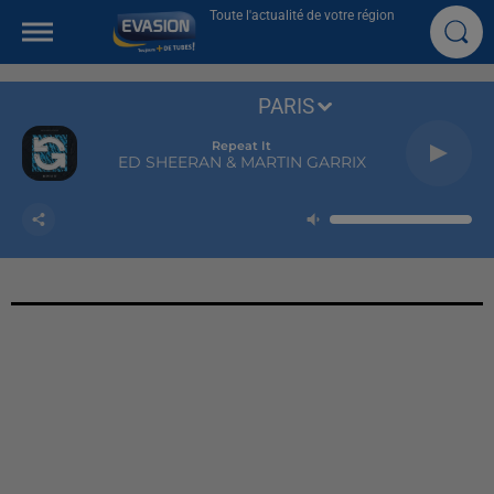
Toute l'actualité de votre région
PARIS
Repeat It
ED SHEERAN & MARTIN GARRIX