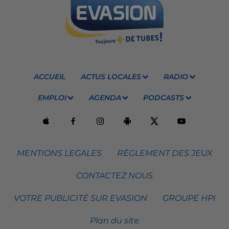
ACCUEIL
ACTUS LOCALES
RADIO
EMPLOI
AGENDA
PODCASTS
MENTIONS LEGALES
RÈGLEMENT DES JEUX
CONTACTEZ NOUS
VOTRE PUBLICITÉ SUR EVASION
GROUPE HPI
Plan du site