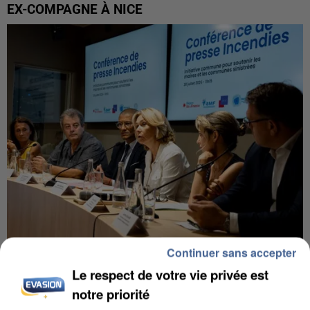
EX-COMPAGNE À NICE
Continuer sans accepter
INCENDIES : L’ÎLE-DE-FRANCE LANCE UN ÉLAN
Le respect de votre vie privée est
DE SOLIDARITÉ AVEC LES...
notre priorité