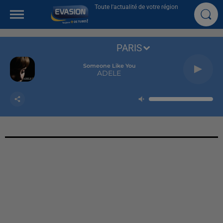
Toute l'actualité de votre région
PARIS
Someone Like You
ADELE