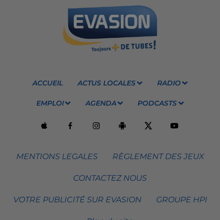
ACCUEIL
ACTUS LOCALES
RADIO
EMPLOI
AGENDA
PODCASTS
MENTIONS LEGALES
RÈGLEMENT DES JEUX
CONTACTEZ NOUS
VOTRE PUBLICITÉ SUR EVASION
GROUPE HPI