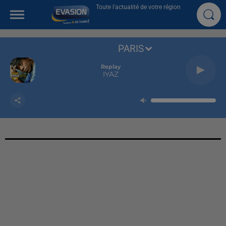
Toute l'actualité de votre région
PARIS
Replay
IYAZ