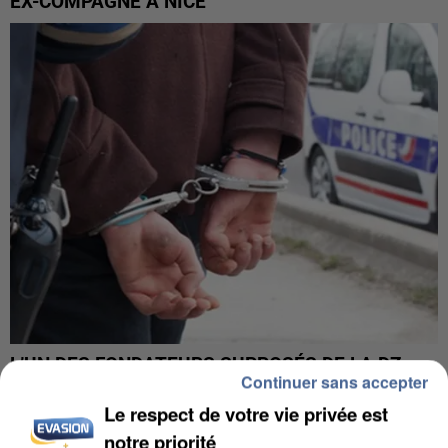
EX-COMPAGNE À NICE
L’UN DES FONDATEURS SUPPOSÉS DE LA DZ
Continuer sans accepter
MAFIA INTERPELLÉ EN ALGÉRIE
Le respect de votre vie privée est
notre priorité