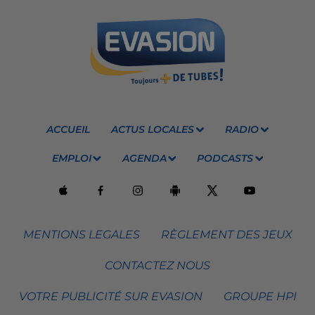
ACCUEIL
ACTUS LOCALES
RADIO
EMPLOI
AGENDA
PODCASTS
MENTIONS LEGALES
RÈGLEMENT DES JEUX
CONTACTEZ NOUS
VOTRE PUBLICITÉ SUR EVASION
GROUPE HPI