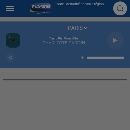
Toute l'actualité de votre région
PARIS
Tant Pis Pour Elle
CHARLOTTE CARDIN