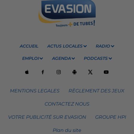
ACCUEIL
ACTUS LOCALES
RADIO
EMPLOI
AGENDA
PODCASTS
MENTIONS LEGALES
RÈGLEMENT DES JEUX
CONTACTEZ NOUS
VOTRE PUBLICITÉ SUR EVASION
GROUPE HPI
Plan du site