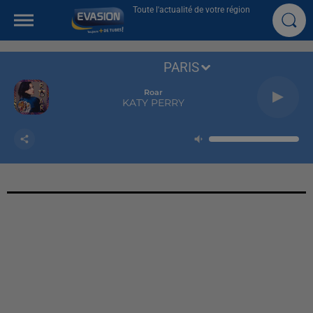
Toute l'actualité de votre région
PARIS
Roar
KATY PERRY