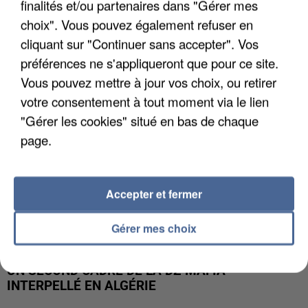
finalités et/ou partenaires dans "Gérer mes
L’UN DES FONDATEURS SUPPOSÉS DE LA DZ
MAFIA INTERPELLÉ EN ALGÉRIE
choix". Vous pouvez également refuser en
cliquant sur "Continuer sans accepter". Vos
préférences ne s'appliqueront que pour ce site.
Vous pouvez mettre à jour vos choix, ou retirer
votre consentement à tout moment via le lien
"Gérer les cookies" situé en bas de chaque
page.
Accepter et fermer
Gérer mes choix
UN SECOND CADRE DE LA DZ MAFIA
INTERPELLÉ EN ALGÉRIE