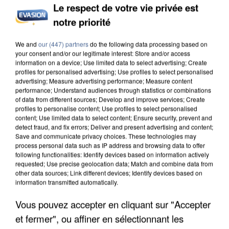
Le respect de votre vie privée est
notre priorité
APRÈS TOUTES CES CANICULES, LES REFUGES
We and
our (447) partners
do the following data processing based on
DE FAUNE SAUVAGE SONT...
your consent and/or our legitimate interest: Store and/or access
information on a device; Use limited data to select advertising; Create
profiles for personalised advertising; Use profiles to select personalised
advertising; Measure advertising performance; Measure content
performance; Understand audiences through statistics or combinations
of data from different sources; Develop and improve services; Create
profiles to personalise content; Use profiles to select personalised
content; Use limited data to select content; Ensure security, prevent and
detect fraud, and fix errors; Deliver and present advertising and content;
Save and communicate privacy choices. These technologies may
process personal data such as IP address and browsing data to offer
following functionalities: Identify devices based on information actively
requested; Use precise geolocation data; Match and combine data from
other data sources; Link different devices; Identify devices based on
information transmitted automatically.
Vous pouvez accepter en cliquant sur "Accepter
et fermer", ou affiner en sélectionnant les