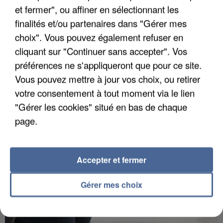
et fermer", ou affiner en sélectionnant les
finalités et/ou partenaires dans "Gérer mes
choix". Vous pouvez également refuser en
APRÈS TOUTES CES CANICULES, LES REFUGES
cliquant sur "Continuer sans accepter". Vos
DE FAUNE SAUVAGE SONT...
préférences ne s'appliqueront que pour ce site.
Vous pouvez mettre à jour vos choix, ou retirer
votre consentement à tout moment via le lien
"Gérer les cookies" situé en bas de chaque
page.
Accepter et fermer
Gérer mes choix