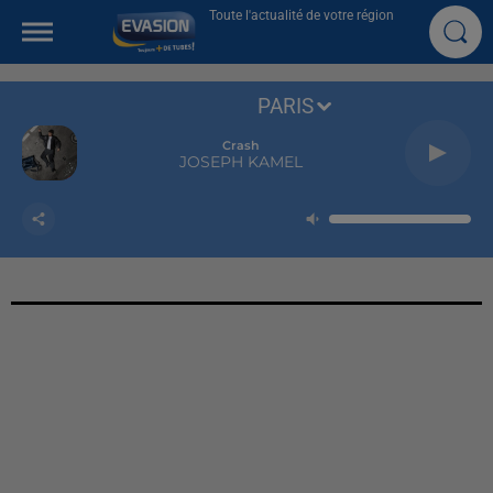
Toute l'actualité de votre région
PARIS
Crash
JOSEPH KAMEL