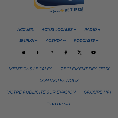
ACCUEIL
ACTUS LOCALES
RADIO
EMPLOI
AGENDA
PODCASTS
MENTIONS LEGALES
RÈGLEMENT DES JEUX
CONTACTEZ NOUS
VOTRE PUBLICITÉ SUR EVASION
GROUPE HPI
Plan du site